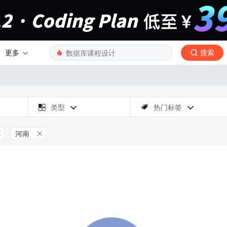
更多
搜索

类型
热门标签



河南

