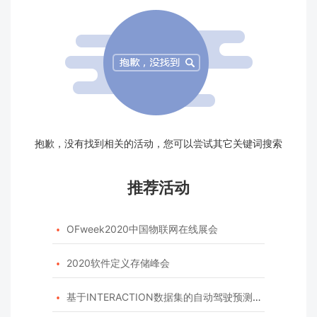
抱歉，没有找到相关的活动，您可以尝试其它关键词搜索
推荐活动
OFweek2020中国物联网在线展会

2020软件定义存储峰会

基于INTERACTION数据集的自动驾驶预测模型挑战赛
