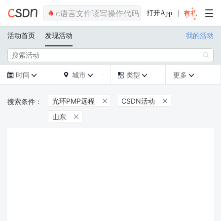
打开App
活动首页
发现活动
我的活动

时间
城市
类型
更多







光环PMP远程
CSDN活动


山东
