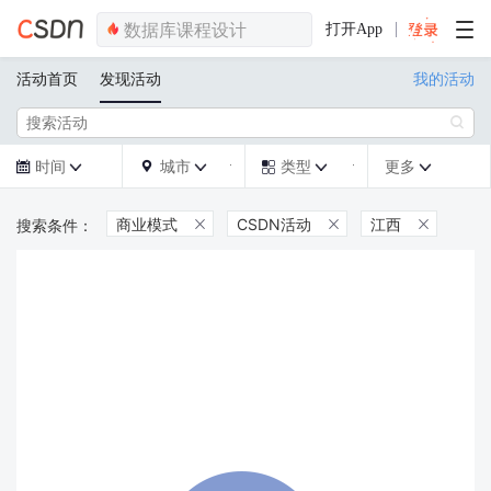
打开App
活动首页
发现活动
我的活动

时间
城市
类型
更多







商业模式
CSDN活动
江西


