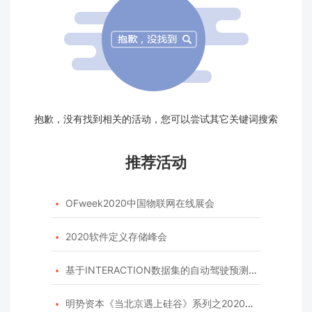
抱歉，没有找到相关的活动，您可以尝试其它关键词搜索
推荐活动
OFweek2020中国物联网在线展会

2020软件定义存储峰会

基于INTERACTION数据集的自动驾驶预测模型挑战赛

明势资本《当北京遇上硅谷》系列之2020年度开源峰会
