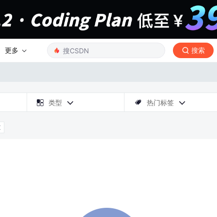
更多
搜索

类型
热门标签



