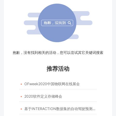
抱歉，没有找到相关的活动，您可以尝试其它关键词搜索
推荐活动
OFweek2020中国物联网在线展会

2020软件定义存储峰会

基于INTERACTION数据集的自动驾驶预测模型挑战赛
