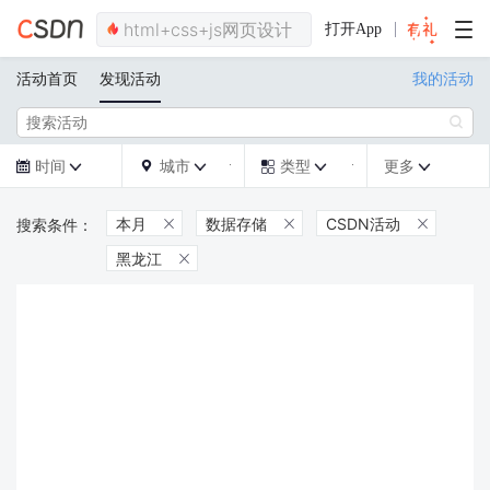
打开App
活动首页
发现活动
我的活动

时间
城市
类型
更多







本月
数据存储
CSDN活动



黑龙江
