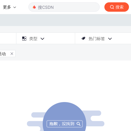
更多
搜索

类型
热门标签



活动
