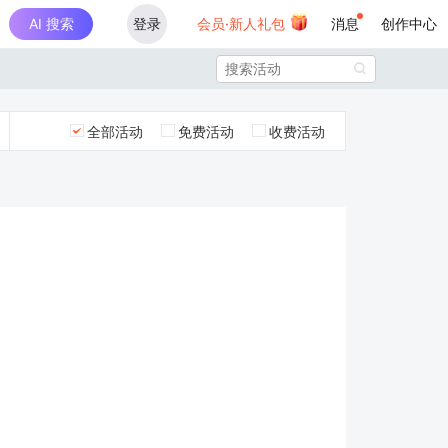
AI 搜索
登录
会员·新人礼包
消息
创作中心

全部活动
免费活动
收费活动