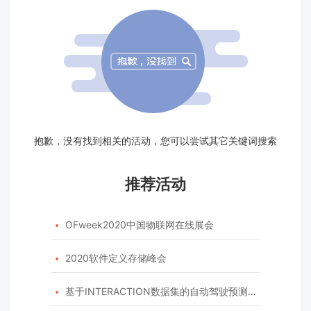
抱歉，没有找到相关的活动，您可以尝试其它关键词搜索
推荐活动
OFweek2020中国物联网在线展会

2020软件定义存储峰会

基于INTERACTION数据集的自动驾驶预测模型挑战赛
