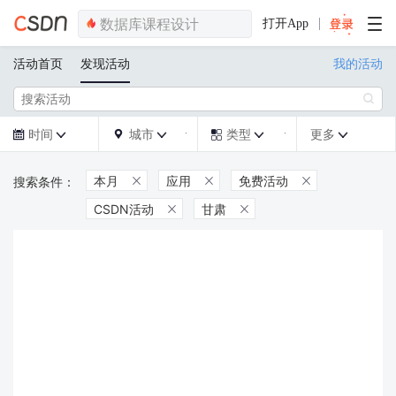
打开App
活动首页
发现活动
我的活动

时间
城市
类型
更多







本月
应用
免费活动



CSDN活动
甘肃

