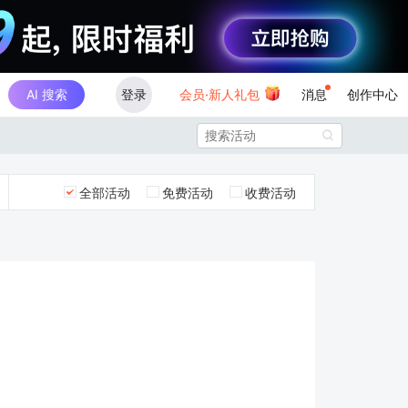
AI 搜索
登录
会员·新人礼包
消息
创作中心

全部活动
免费活动
收费活动