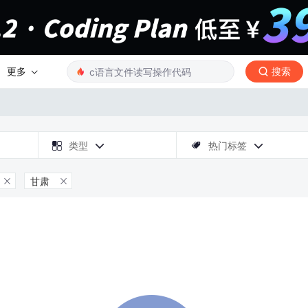
更多
搜索

类型
热门标签



甘肃

