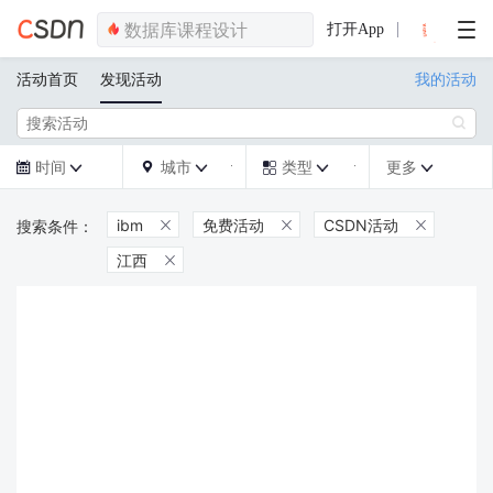
打开App
活动首页
发现活动
我的活动

时间
城市
类型
更多







ibm
免费活动
CSDN活动



江西
