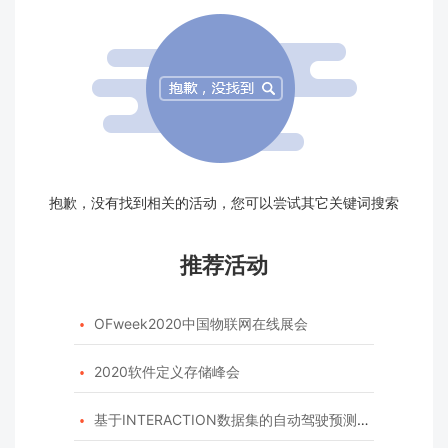
抱歉，没有找到相关的活动，您可以尝试其它关键词搜索
推荐活动
OFweek2020中国物联网在线展会

2020软件定义存储峰会

基于INTERACTION数据集的自动驾驶预测模型挑战赛
