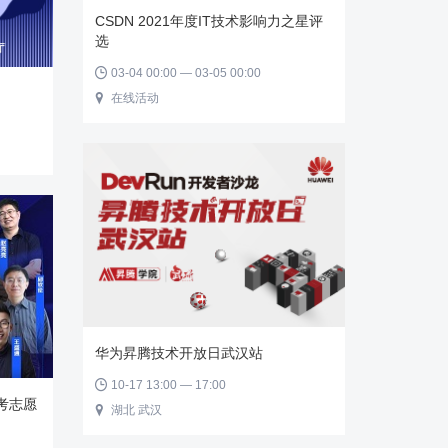
CSDN 2021年度IT技术影响力之星评
选
03-04 00:00 — 03-05 00:00

在线活动

华为昇腾技术开放日武汉站
10-17 13:00 — 17:00

考志愿
湖北 武汉
