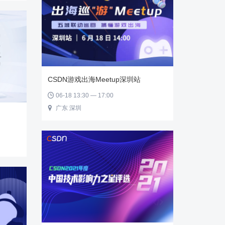
CSDN游戏出海Meetup深圳站
06-18 13:30 — 17:00

广东 深圳
