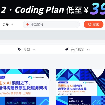
更多
搜索

类型
热门标签


