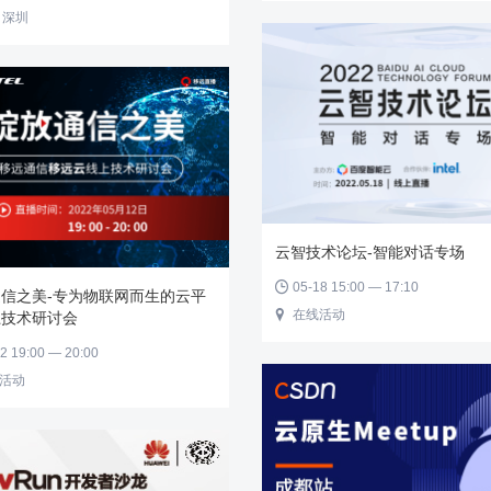
 深圳
云智技术论坛-智能对话专场
05-18 15:00 — 17:10

信之美-专为物联网而生的云平
在线活动

上技术研讨会
2 19:00 — 20:00
活动