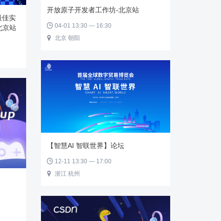
开放原子开发者工作坊-北京站
最佳实
04-01 13:30 — 16:30

·北京站
北京 朝阳

【智慧AI 智联世界】论坛
12-11 13:30 — 17:00

浙江 杭州
