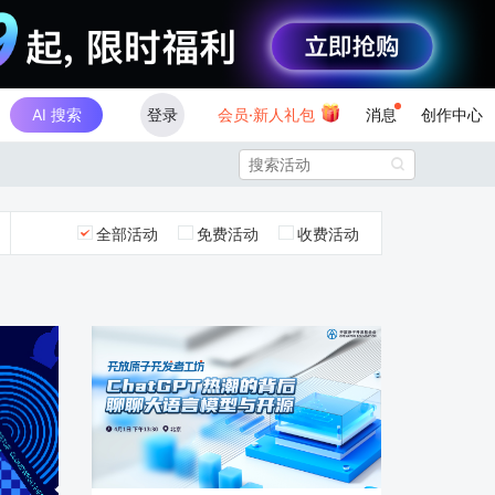
AI 搜索
登录
会员·新人礼包
消息
创作中心

全部活动
免费活动
收费活动