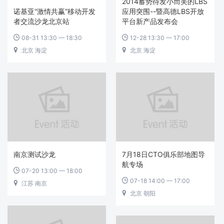
2014蓄势待发小而美的LBS
诺基亚“激情共赢”移动开发
应用突围--暨高德LBS开放
者交流沙龙北京站
平台新产品发布会
08-31 13:30 — 18:30
12-28 13:30 — 17:00


北京 海淀
北京 海淀


南京测试沙龙
7月18日CTO俱乐部地图导
航专场
07-20 13:00 — 18:00

07-18 14:00 — 17:00

江苏 南京

北京 朝阳
