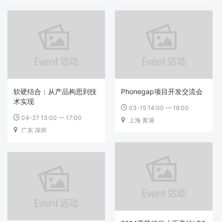
软硬结合：从产品构思到技
Phonegap项目开发交流会
术实现
03-15 14:00 — 18:00

04-27 13:00 — 17:00

上海 黄浦

广东 深圳
