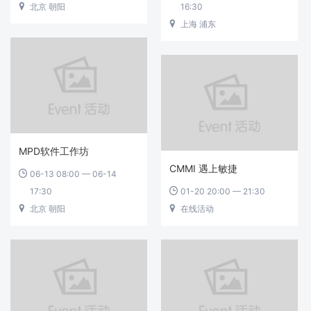
北京 朝阳
16:30

上海 浦东

MPD软件工作坊
CMMI 遇上敏捷
06-13 08:00 — 06-14

17:30
01-20 20:00 — 21:30

北京 朝阳
在线活动

