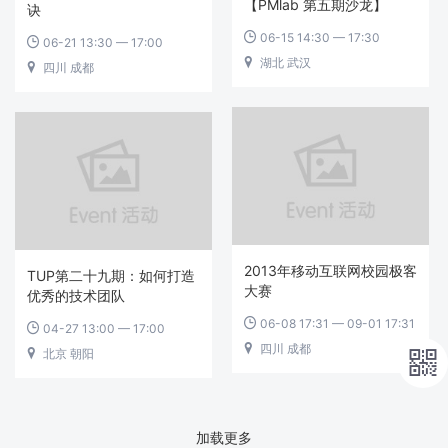
【PMlab 第五期沙龙】
诀
06-15 14:30 — 17:30

06-21 13:30 — 17:00

湖北 武汉

四川 成都

2013年移动互联网校园极客
TUP第二十九期：如何打造
大赛
优秀的技术团队
06-08 17:31 — 09-01 17:31

04-27 13:00 — 17:00

四川 成都

北京 朝阳


加载更多