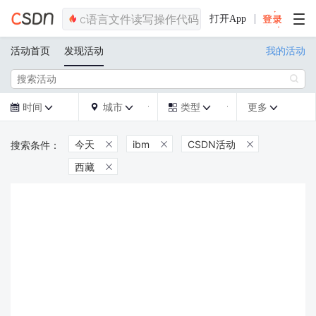
打开App
活动首页
发现活动
我的活动

时间
城市
类型
更多







今天
ibm
CSDN活动



西藏
