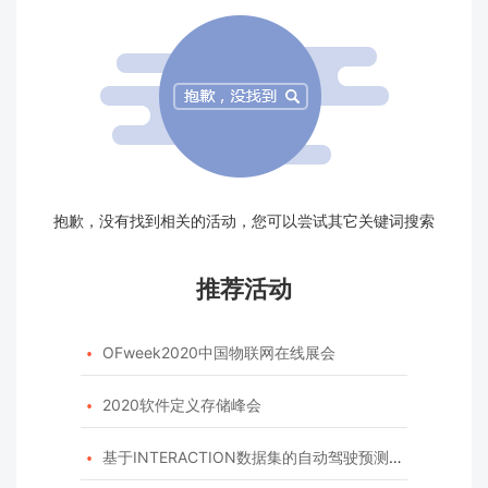
抱歉，没有找到相关的活动，您可以尝试其它关键词搜索
推荐活动
OFweek2020中国物联网在线展会

2020软件定义存储峰会

基于INTERACTION数据集的自动驾驶预测模型挑战赛
