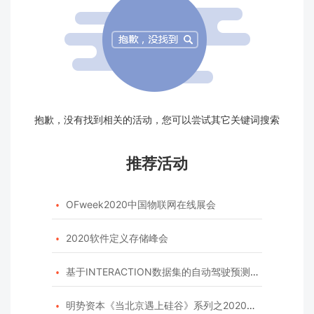
抱歉，没有找到相关的活动，您可以尝试其它关键词搜索
推荐活动
OFweek2020中国物联网在线展会

2020软件定义存储峰会

基于INTERACTION数据集的自动驾驶预测模型挑战赛

明势资本《当北京遇上硅谷》系列之2020年度开源峰会
