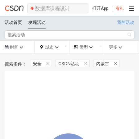
打开App
活动首页
发现活动
我的活动

时间
城市
类型
更多







安全
CSDN活动
内蒙古


