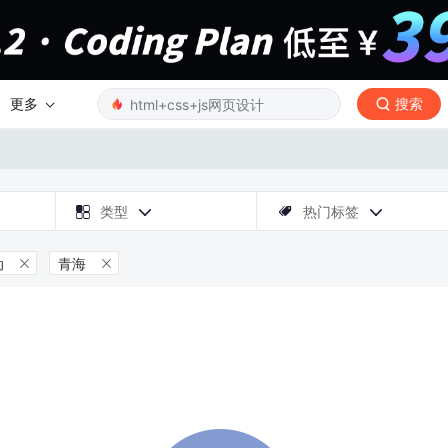
更多
搜索

类型
热门标签



动
青海

