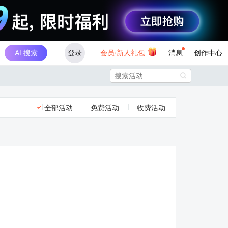
AI 搜索
登录
会员·新人礼包
消息
创作中心

全部活动
免费活动
收费活动