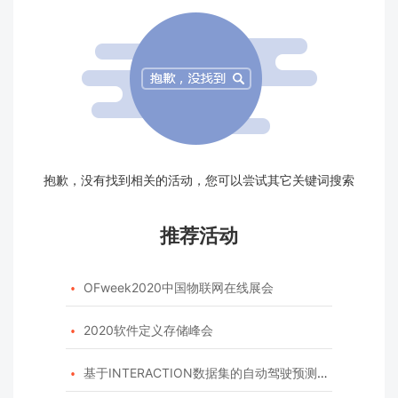
抱歉，没有找到相关的活动，您可以尝试其它关键词搜索
推荐活动
OFweek2020中国物联网在线展会

2020软件定义存储峰会

基于INTERACTION数据集的自动驾驶预测模型挑战赛
