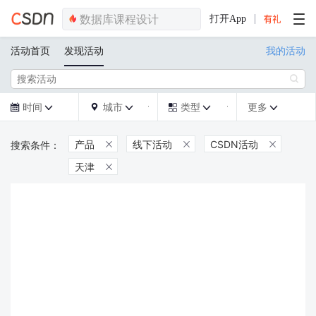
打开App
活动首页
发现活动
我的活动

时间
城市
类型
更多







产品
线下活动
CSDN活动



天津
