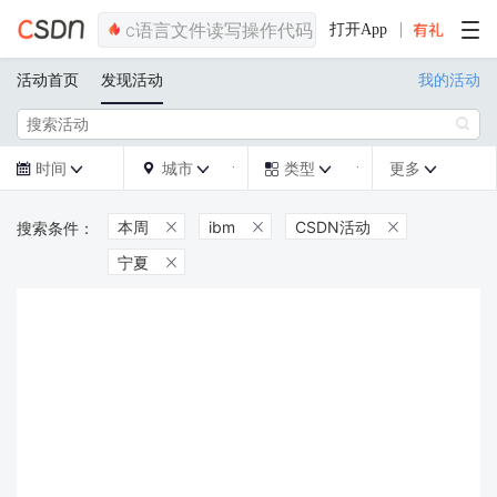
打开App
活动首页
发现活动
我的活动

时间
城市
类型
更多







本周
ibm
CSDN活动



宁夏
