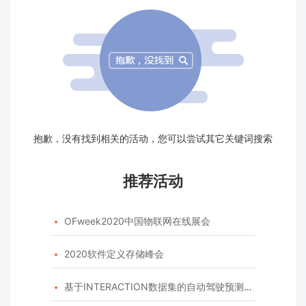
抱歉，没有找到相关的活动，您可以尝试其它关键词搜索
推荐活动
OFweek2020中国物联网在线展会

2020软件定义存储峰会

基于INTERACTION数据集的自动驾驶预测模型挑战赛
