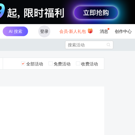
AI 搜索
登录
会员·新人礼包
消息
创作中心

全部活动
免费活动
收费活动