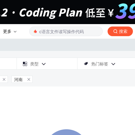
更多
搜索

类型
热门标签



河南

