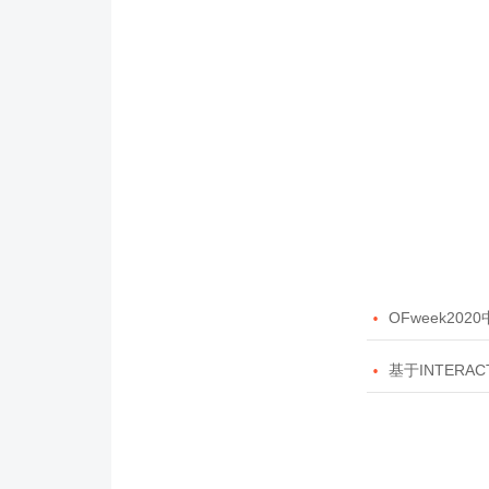

OFweek20

基于INTERAC