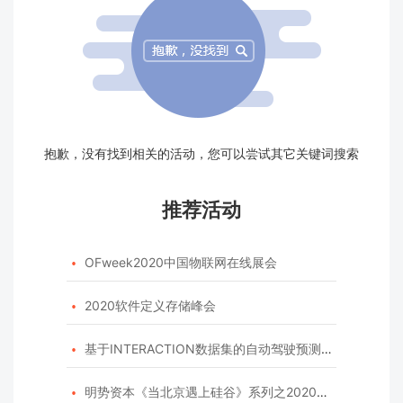
抱歉，没有找到相关的活动，您可以尝试其它关键词搜索
推荐活动
OFweek2020中国物联网在线展会

2020软件定义存储峰会

基于INTERACTION数据集的自动驾驶预测模型挑战赛

明势资本《当北京遇上硅谷》系列之2020年度开源峰会
