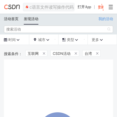
打开App
活动首页
发现活动
我的活动

时间
城市
类型
更多







互联网
CSDN活动
台湾


