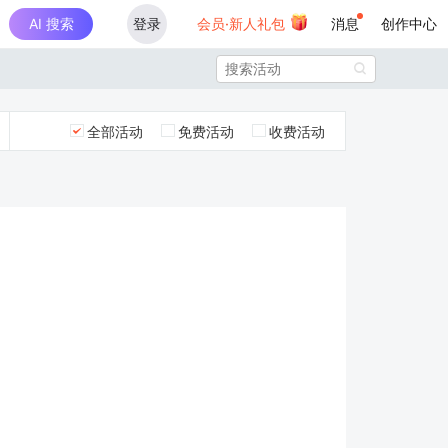
AI 搜索
登录
会员·新人礼包
消息
创作中心

全部活动
免费活动
收费活动