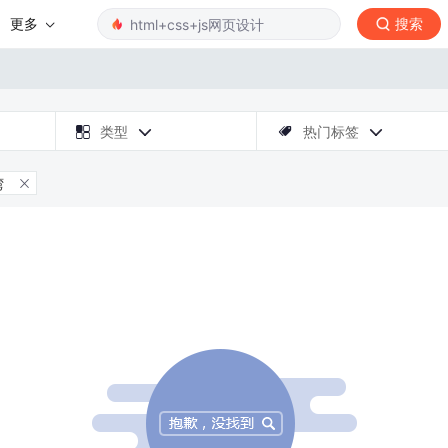
更多
搜索

类型
热门标签



湾
