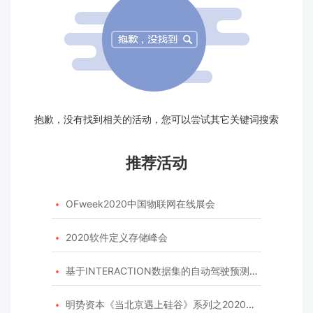
抱歉，没有找到相关的活动，您可以尝试其它关键词搜索
推荐活动
OFweek2020中国物联网在线展会

2020软件定义存储峰会

基于INTERACTION数据集的自动驾驶预测模型挑战赛

明势资本《当北京遇上硅谷》系列之2020年度开源峰会
