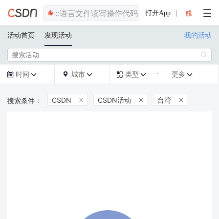
打开App
活动首页
发现活动
我的活动

时间
城市
类型
更多







CSDN
CSDN活动
台湾


