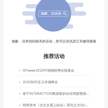
抱歉，没有找到相关的活动，您可以尝试其它关键词搜索
推荐活动
OFweek2020中国物联网在线展会

2020软件定义存储峰会

基于INTERACTION数据集的自动驾驶预测模型挑战赛

明势资本《当北京遇上硅谷》系列之2020年度开源峰会
