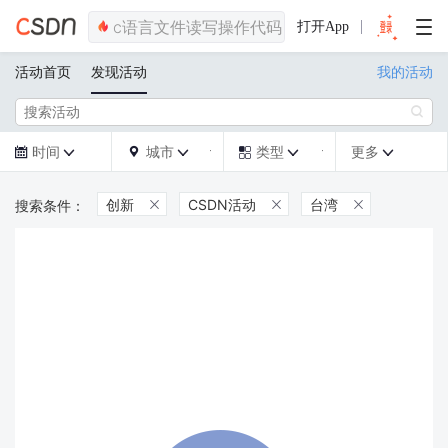
打开App
活动首页
发现活动
我的活动

时间
城市
类型
更多







创新
CSDN活动
台湾


