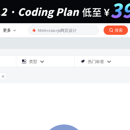
更多
搜索

类型
热门标签



