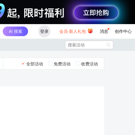
AI 搜索
登录
会员·新人礼包
消息
创作中心

全部活动
免费活动
收费活动