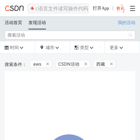
打开App
活动首页
发现活动
我的活动

时间
城市
类型
更多







aws
CSDN活动
西藏


