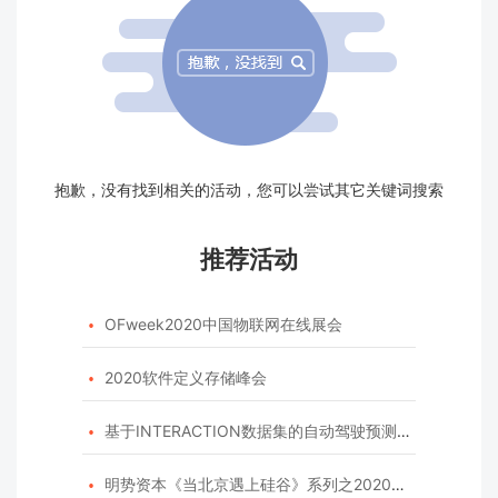
抱歉，没有找到相关的活动，您可以尝试其它关键词搜索
推荐活动
OFweek2020中国物联网在线展会

2020软件定义存储峰会

基于INTERACTION数据集的自动驾驶预测模型挑战赛

明势资本《当北京遇上硅谷》系列之2020年度开源峰会
