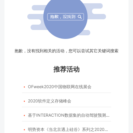
抱歉，没有找到相关的活动，您可以尝试其它关键词搜索
推荐活动
OFweek2020中国物联网在线展会

2020软件定义存储峰会

基于INTERACTION数据集的自动驾驶预测模型挑战赛

明势资本《当北京遇上硅谷》系列之2020年度开源峰会
