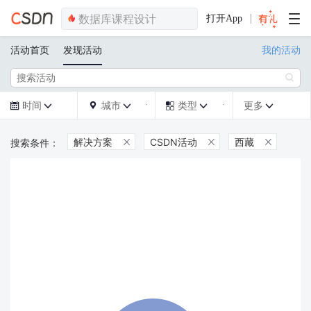
打开App
活动首页
发现活动
我的活动

时间
城市
类型
更多







解决方案
CSDN活动
西藏


