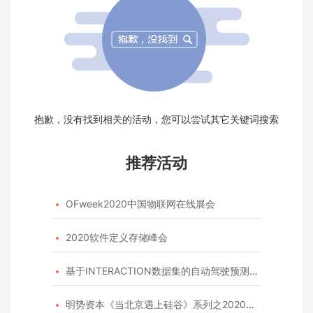
抱歉，没有找到相关的活动，您可以尝试其它关键词搜索
推荐活动
OFweek2020中国物联网在线展会

2020软件定义存储峰会

基于INTERACTION数据集的自动驾驶预测模型挑战赛

明势资本《当北京遇上硅谷》系列之2020年度开源峰会
