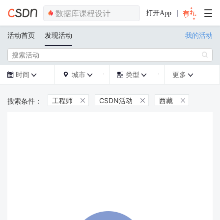
打开App
活动首页
发现活动
我的活动

时间
城市
类型
更多







工程师
CSDN活动
西藏


