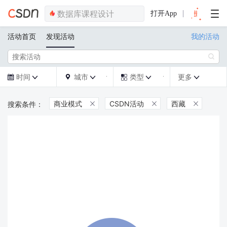
打开App
活动首页
发现活动
我的活动

时间
城市
类型
更多







商业模式
CSDN活动
西藏


