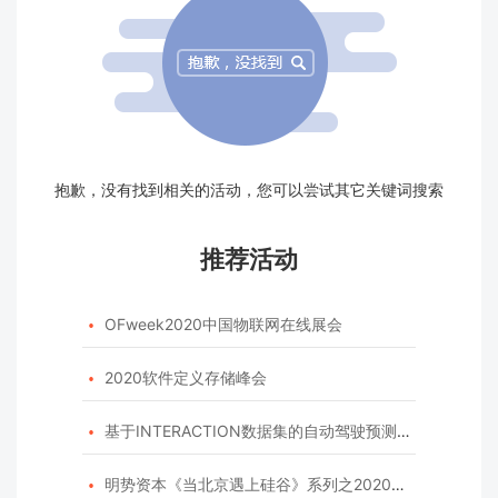
抱歉，没有找到相关的活动，您可以尝试其它关键词搜索
推荐活动
OFweek2020中国物联网在线展会

2020软件定义存储峰会

基于INTERACTION数据集的自动驾驶预测模型挑战赛

明势资本《当北京遇上硅谷》系列之2020年度开源峰会
