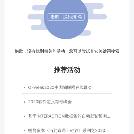
抱歉，没有找到相关的活动，您可以尝试其它关键词搜索
推荐活动
OFweek2020中国物联网在线展会

2020软件定义存储峰会

基于INTERACTION数据集的自动驾驶预测模型挑战赛

明势资本《当北京遇上硅谷》系列之2020年度开源峰会
