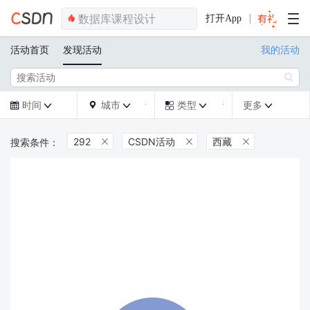
打开App
活动首页
发现活动
我的活动

时间
城市
类型
更多







292
CSDN活动
西藏


