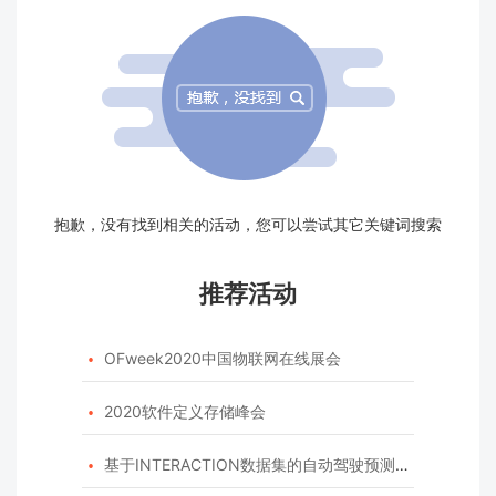
抱歉，没有找到相关的活动，您可以尝试其它关键词搜索
推荐活动
OFweek2020中国物联网在线展会

2020软件定义存储峰会

基于INTERACTION数据集的自动驾驶预测模型挑战赛
