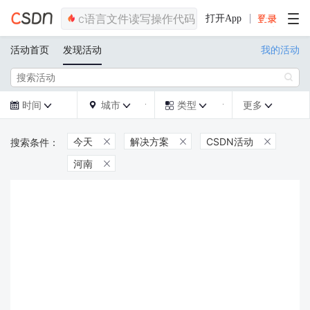
打开App
活动首页
发现活动
我的活动

时间
城市
类型
更多







今天
解决方案
CSDN活动



河南
