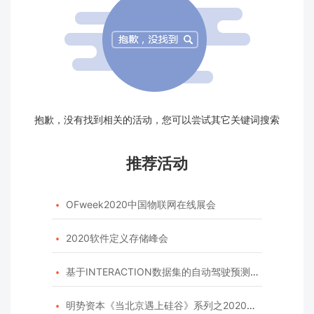
抱歉，没有找到相关的活动，您可以尝试其它关键词搜索
推荐活动
OFweek2020中国物联网在线展会

2020软件定义存储峰会

基于INTERACTION数据集的自动驾驶预测模型挑战赛

明势资本《当北京遇上硅谷》系列之2020年度开源峰会
