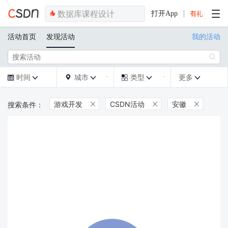
打开App
活动首页
发现活动
我的活动

时间
城市
类型
更多







游戏开发
CSDN活动
安徽


